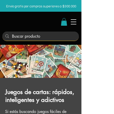
Envío gratis por compras superiores a $300.000
Juegos de cartas: rápidos,
inteligentes y adictivos
Si estás buscando juegos fáciles de