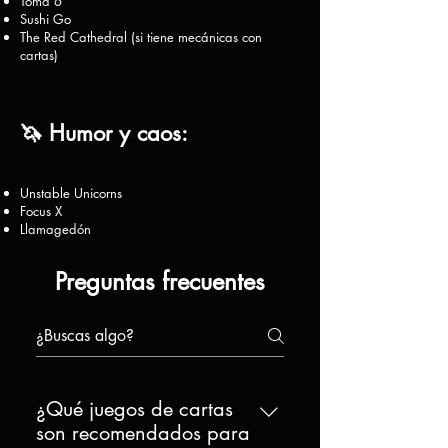
Toma 6
Sushi Go
The Red Cathedral (si tiene mecánicas con
cartas)
🦄 Humor y caos:
Unstable Unicorns
Focus X
Llamagedón
Preguntas frecuentes
¿Qué juegos de cartas
son recomendados para