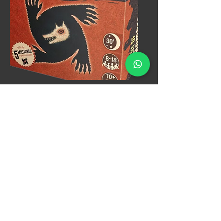
Juegos
familiares