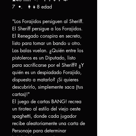
7 •. 👩‍👧8 edad
"Los Forajidos persiguen al Sheriff.
El Sheriff persigue a los Forajidos.
El Renegado conspira en secreto,
listo para tomar un bando u otro.
Las balas vuelan. ¿Quién entre los
pistoleros es un Diputado, listo
para sacrificarse por el Sheriff? ¿Y
quién es un despiadado Forajido,
dispuesto a matarlo? ¡Si quieres
descubrirlo, simplemente saca (tus
cartas)!"
El juego de cartas BANG! recrea
un tiroteo al estilo del viejo oeste
spaghetti, donde cada jugador
recibe aleatoriamente una carta de
Personaje para determinar