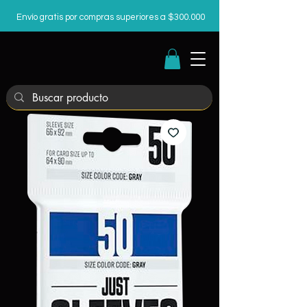
Envío gratis por compras superiores a $300.000