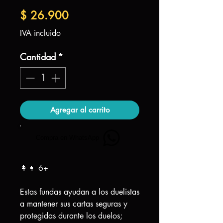
Precio
$ 26.900
IVA incluido
Cantidad
*
Agregar al carrito
Compra en WhatsApp
👩‍👧 6+
Estas fundas ayudan a los duelistas
a mantener sus cartas seguras y
protegidas durante los duelos;