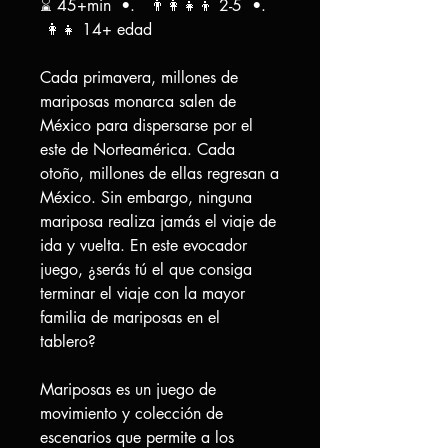
⌛ 45+min •. 👨‍👩‍👧‍👦 2-5 •.
👩‍👧 14+ edad
Cada primavera, millones de
mariposas monarca salen de
México para dispersarse por el
este de Norteamérica. Cada
otoño, millones de ellas regresan a
México. Sin embargo, ninguna
mariposa realiza jamás el viaje de
ida y vuelta. En este evocador
juego, ¿serás tú el que consiga
terminar el viaje con la mayor
familia de mariposas en el
tablero?
Mariposas es un juego de
movimiento y colección de
escenarios que permite a los