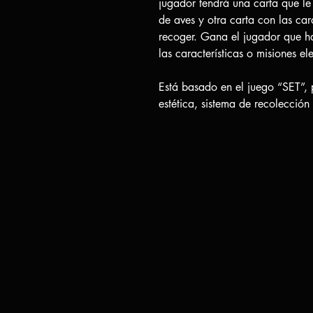
jugador tendrá una carta que le 
de aves y otra carta con las car
recoger. Gana el jugador que h
las características o misiones el
Está basado en el juego “SET”, 
estética, sistema de recolección