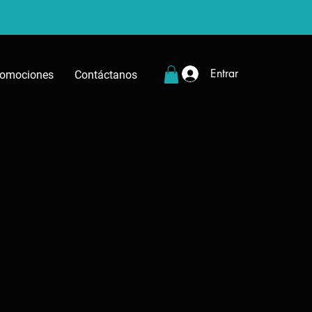
Entrar
romociones
Contáctanos
cio