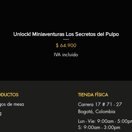
Unlock! Miniaventuras Los Secretos del Pulpo
Precio
$ 64.900
IVA incluido
ODUCTOS
TIENDA FÍSICA
gos de mesa
Carrera 17 # 71 - 27
Bogotá, Colombia
g
Lun - Vie: 9:00am - 5:00p
S: 9:00am - 3:00pm