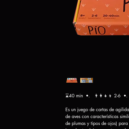
⌛40 min •. 👨‍👩‍👧‍👦 2-6 •
Es un juego de cartas de agilida
de aves con características simil
de plumas y tipos de ojos) para