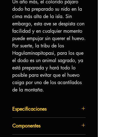
Un año más, el colorido pájaro
dodo ha preparado su nido en la
cima más alta de la isla. Sin
embargo, esta ave se despista con
facilidad y en cualquier momento
puede empujar sin querer el huevo.
Por suerte, la tribu de los
Hagulaminapitopasi, para los que
el dodo es un animal sagrado, ya
está preparada y hará todo lo
posible para evitar que el huevo
caiga por uno de los acantilados
de la montaña.
Especificaciones
Autor:
Frank Bebenroth, Marco
Componentes
Teubner
Arte:
Cyril Bouquet, Paul Mafayon