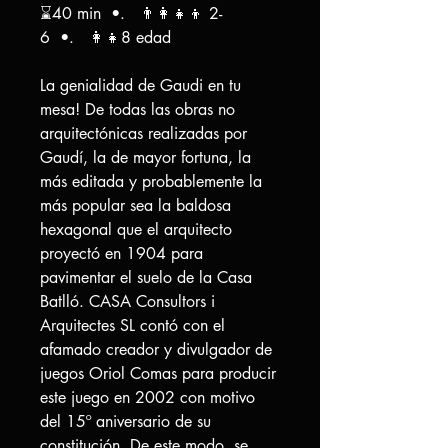
⌛40 min •. 👨‍👩‍👧‍👦 2-
6 •. 👩‍👧8 edad
La genialidad de Gaudi en tu
mesa! De todas las obras no
arquitectónicas realizadas por
Gaudí, la de mayor fortuna, la
más editada y probablemente la
más popular sea la baldosa
hexagonal que el arquitecto
proyectó en 1904 para
pavimentar el suelo de la Casa
Batlló. CASA Consultors i
Arquitectes SL contó con el
afamado creador y divulgador de
juegos Oriol Comas para producir
este juego en 2002 con motivo
del 15º aniversario de su
constitución. De este modo, se