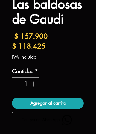
Las baldosas
de Gaudi
Precio
 $ 157.900 
Precio
$ 118.425
de
IVA incluido
oferta
Cantidad
*
Agregar al carrito
Compra en WhatsApp