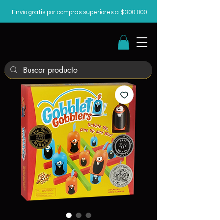
Envío gratis por compras superiores a $300.000