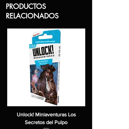
PRODUCTOS
RELACIONADOS
Unlock! Miniaventuras Los
Unlock! Miniaven
Secretos del Pulpo