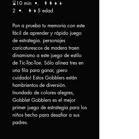
⌛10 min •. 👨‍👩‍👧‍👦
2 •. 👩‍👧5 edad
Pon a prueba tu memoria con este
fácil de aprender y rápido juego
de estrategia. personajes
caricaturescos de madera traen
dinamismo a este juego de estilo
de Tic-Tac-Toe. Sólo alinea tres en
una fila para ganar, ¡pero
cuidado! Estos Gobblers están
hambrientos de diversión.
Inundado de colores alegres,
Gobblet Gobblers es el mejor
primer juego de estrategia para los
niños hecho para desafiar a sus
padres.