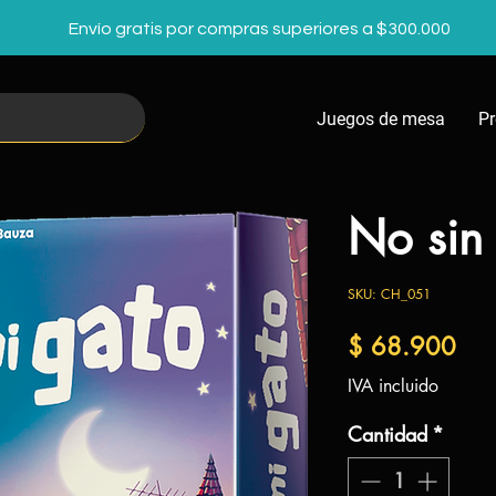
Envío gratis por compras superiores a $300.000
Juegos de mesa
P
No sin
SKU: CH_051
Pre
$ 68.900
IVA incluido
Cantidad
*