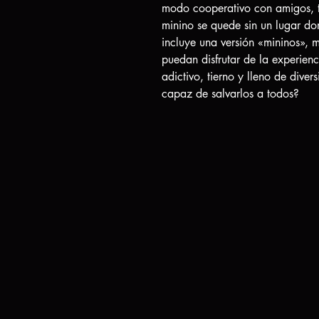
modo cooperativo con amigos, t
minino se quede sin un lugar do
incluye una versión «mininos», 
puedan disfrutar de la experienc
adictivo, tierno y lleno de dive
capaz de salvarlos a todos?