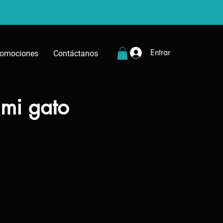
Entrar
romociones
Contáctanos
 mi gato
cio