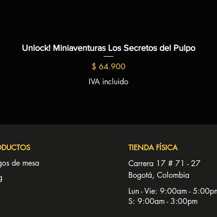
Unlock! Miniaventuras Los Secretos del Pulpo
Precio
$ 64.900
IVA incluido
ODUCTOS
TIENDA FÍSICA
gos de mesa
Carrera 17 # 71 - 27
Bogotá, Colombia
g
Lun - Vie: 9:00am - 5:00p
S: 9:00am - 3:00pm